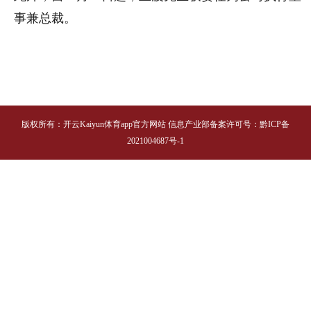
事兼总裁。
版权所有：开云Kaiyun体育app官方网站 信息产业部备案许可号：黔I
CP备
2021004687号-1