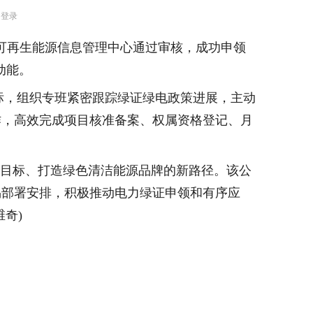
台登录
国家可再生能源信息管理中心通过审核，成功申领
动能。
目标，组织专班紧密跟踪绿证绿电政策进展，主动
作，高效完成项目核准备案、权属资格登记、月
0”目标、打造绿色清洁能源品牌的新路径。该公
易部署安排，积极推动电力绿证申领和有序应
奇)