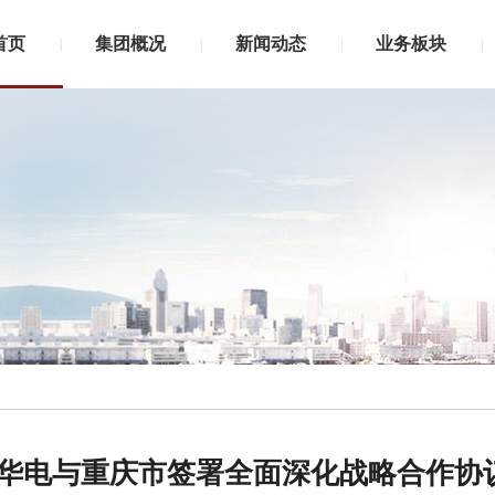
首页
集团概况
新闻动态
业务板块
|
|
|
|
华电与重庆市签署全面深化战略合作协议-