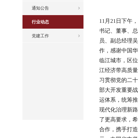
通知公告
11月21日下
行业动态
书记、董事、总
党建工作
员、副总经理吴
作，感谢中国华
临江城市，区位
江经济带高质量
习贯彻党的二十
部大开发重要战
运体系，统筹推
现代化治理新路
了更高要求，希
合作，携手打造