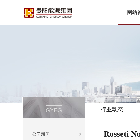
网站
行业动态
GYEG
Rosset
公司新闻