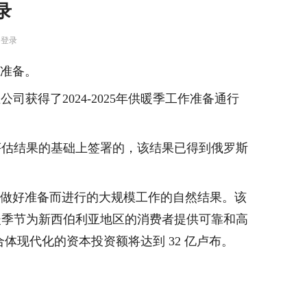
录
台登录
的准备。
公司获得了2024-2025年供暖季工作准备通行
评估结果的基础上签署的，该结果已得到俄罗斯
季做好准备而进行的大规模工作的自然结果。该
暖季节为新西伯利亚地区的消费者提供可靠和高
体现代化的资本投资额将达到 32 亿卢布。