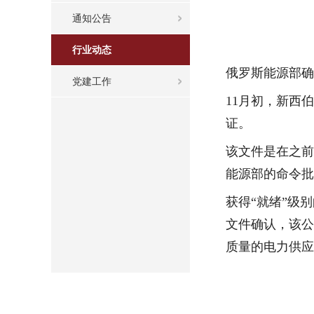
通知公告
行业动态
俄罗斯能源部确认
党建工作
11月初，新西伯
证。
该文件是在之前
能源部的命令批
获得“就绪”级
文件确认，该公
质量的电力供应