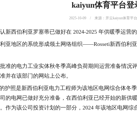
kaiyun体育平台登
2025-10-09 / 来源：开云kaiyun体育平
新西伯利亚罗塞蒂已做好在 2024-2025 年供暖季运营
利亚地区的系统形成领土网络组织——Rosseti新西伯利亚
批准的电力工业实体秋冬季高峰负荷​​期间运营准备情况
准并在该部门的网站上公布。
别的护照是新西伯利亚电力工程师为该地区电网综合体冬
司的电网已做好充分准备，在西伯利亚已经开始的新供
。作为该公司投资计划的一部分，2024 年该地区电网综合