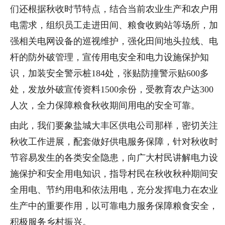
们还根据秋收时节特点，结合当前农业生产和农户用
电需求，组织员工走进田间、粮食收购站等场所，加
强相关电网设备的巡视维护，强化田间地头拉线、电
杆的防外破管理，宣传用电安全和电力设施保护知
识，加装安全警示桩184处，张贴防撞警示贴600多
处，发放外破宣传资料1500余份，受教育农户达300
人次，全力保障粮食秋收期间用电的安全可靠。
由此，我们要象盐城大丰区供电公司那样，密切关注
秋收工作进展，配套做好供电服务保障，针对秋收时
节容易发生的各类安全隐患，向广大村民讲解电力设
施保护和安全用电知识，指导村民在秋收秋种期间安
全用电、节约用电和依法用电，充分发挥电力在农业
生产中的重要作用，以可靠电力服务保障粮食安全，
积极服务乡村振兴。