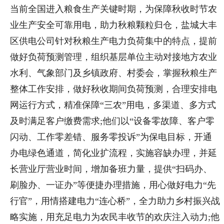
当前全国进入粮食生产关键时期，为保障秋收时节农
业生产安全可靠用电，助力秋粮颗粒归仓，盐城大丰
区供电公司针对秋粮生产电力负荷集中的特点，提前
做好负荷预测管理，组织基层单位主动对接地方农业
水利、气象部门及乡镇政府、村委会，掌握秋粮生产
整体工作安排，做好秋收期间负荷预测，合理安排电
网运行方式，精准保障“三农”用电，多渠道、多方式
及时满足客户缴费需求;他们以“设备零故障、客户零
闪动、工作零差错、服务零投诉”为保电目标，开通
办电绿色通道，简化业扩流程，实施容缺办理，并延
长营业厅营业时间，增加备班力量，提供“扫码办、
刷脸办、一证办”等便捷办理措施，用心做好电力“先
行官”，用情搭建电力“连心桥”，全力助力乡村振兴战
略实施，用充足电力为农民丰收节的欢庆注入动力;他