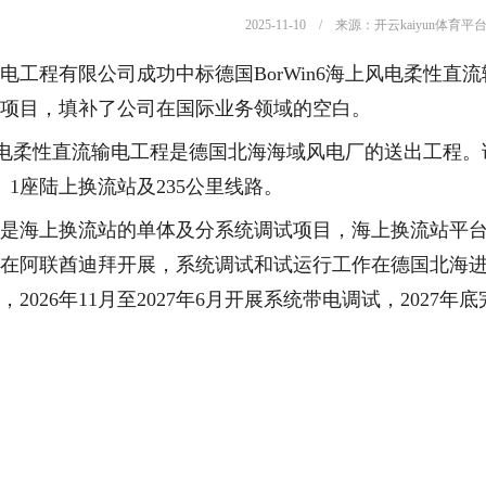
2025-11-10 / 来源：开云kaiyun体育平
电工程有限公司成功中标德国BorWin6海上风电柔性
项目，填补了公司在国际业务领域的空白。
上风电柔性直流输电工程是德国北海海域风电厂的送出工程。该
、1座陆上换流站及235公里线路。
是海上换流站的单体及分系统调试项目，海上换流站平
在阿联酋迪拜开展，系统调试和试运行工作在德国北海进行。
2026年11月至2027年6月开展系统带电调试，2027