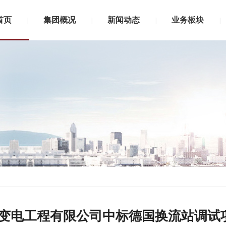
首页
集团概况
新闻动态
业务板块
|
|
|
|
变电工程有限公司中标德国换流站调试项目