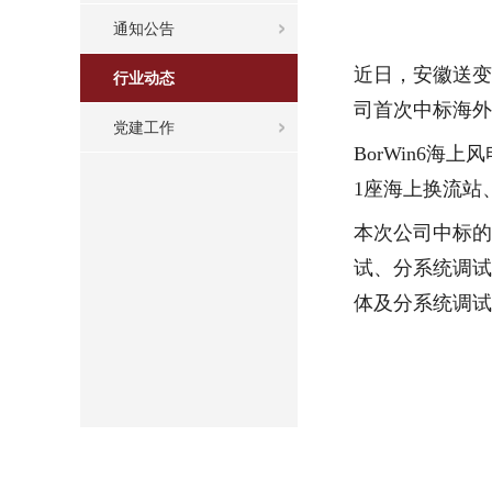
通知公告
近日，安徽送变
行业动态
司首次中标海外
党建工作
BorWin6海
1座海上换流站
本次公司中标的
试、分系统调试
体及分系统调试，