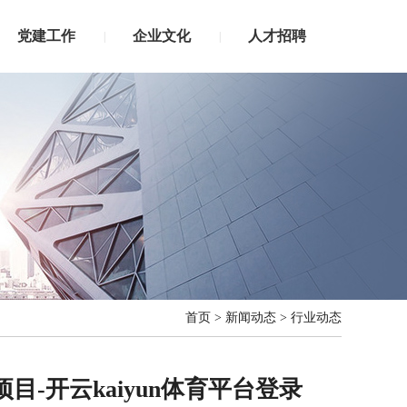
党建工作
企业文化
人才招聘
|
|
首页
>
新闻动态
>
行业动态
-开云kaiyun体育平台登录