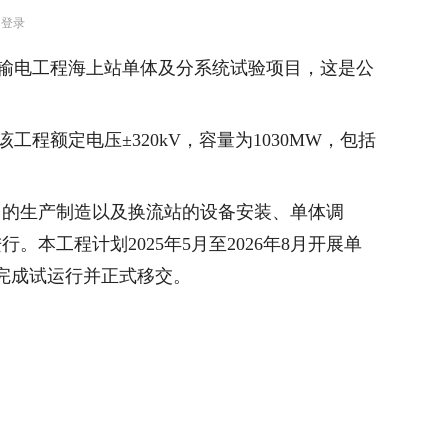
台登录
直流输电工程海上站单体及分系统试验项目，这是公
工程额定电压±320kV，容量为1030MW，包括
台的生产制造以及换流站的设备安装、单体调
本工程计划2025年5月至2026年8月开展单
年底完成试运行并正式移交。