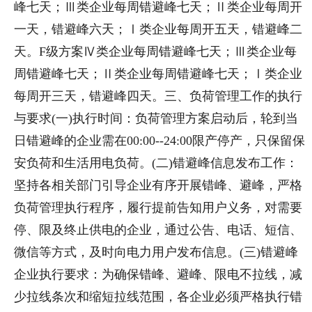
峰七天；Ⅲ类企业每周错避峰七天；Ⅱ类企业每周开
一天，错避峰六天；Ⅰ类企业每周开五天，错避峰二
天。F级方案Ⅳ类企业每周错避峰七天；Ⅲ类企业每
周错避峰七天；Ⅱ类企业每周错避峰七天；Ⅰ类企业
每周开三天，错避峰四天。三、负荷管理工作的执行
与要求(一)执行时间：负荷管理方案启动后，轮到当
日错避峰的企业需在00:00--24:00限产停产，只保留保
安负荷和生活用电负荷。(二)错避峰信息发布工作：
坚持各相关部门引导企业有序开展错峰、避峰，严格
负荷管理执行程序，履行提前告知用户义务，对需要
停、限及终止供电的企业，通过公告、电话、短信、
微信等方式，及时向电力用户发布信息。(三)错避峰
企业执行要求：为确保错峰、避峰、限电不拉线，减
少拉线条次和缩短拉线范围，各企业必须严格执行错