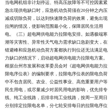
当电网机组非计划停运、特高压故障等不可控因素紧
急出现供电缺口时，应急机动负荷须在20分钟之内压
减或切除负荷，以达到快速降负荷的效果，避免出现
拉闸的情况，使影响范围最小化，保障居民生活用
电。（三）超电网供电能力拉限电安排。如遇极端寒
潮等灾害性、异常性天气电力需求缺口急剧变大，在
错避峰和应急机动负荷方案都执行到位还无法满足电
力缺口的情况下，启动超电网供电能力拉限电方案。
根据台州市发展和改革委员会对《超电网供电能力拉
限电序位表》的编制要求，拉限电序位表的限电负荷
中不包含居民、农业、公益性事业、高危重要用户等
民生用电，或尽量减少对居民用电的影响，优先排专
线、纯工业线路，后排非纯工业线路，按周一至周日
分别排定拉限电名单，分七轮安排每日的拉限电序位