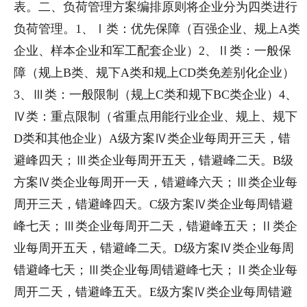
表。二、负荷管理方案编排原则将企业分为四类进行
负荷管理。1、Ⅰ类：优先保障（百强企业、规上A类
企业、样本企业和军工配套企业）2、Ⅱ类：一般保
障（规上B类、规下A类和规上CD类免差别化企业）
3、Ⅲ类：一般限制（规上C类和规下BC类企业）4、
Ⅳ类：重点限制（省重点用能行业企业、规上、规下
D类和其他企业）A级方案Ⅳ类企业每周开三天，错
避峰四天；Ⅲ类企业每周开五天，错避峰二天。B级
方案Ⅳ类企业每周开一天，错避峰六天；Ⅲ类企业每
周开三天，错避峰四天。C级方案Ⅳ类企业每周错避
峰七天；Ⅲ类企业每周开二天，错避峰五天；Ⅱ类企
业每周开五天，错避峰二天。D级方案Ⅳ类企业每周
错避峰七天；Ⅲ类企业每周错避峰七天；Ⅱ类企业每
周开二天，错避峰五天。E级方案Ⅳ类企业每周错避