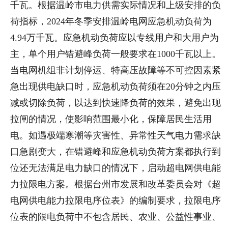
千瓦。根据温岭市电力供需实际情况和上级安排的负
荷指标，2024年冬季安排温岭电网应急机动负荷为
4.94万千瓦。应急机动负荷应以专线用户和大用户为
主，单个用户错避峰负荷一般要求在1000千瓦以上。
当电网机组非计划停运、特高压故障等不可控因素紧
急出现供电缺口时，应急机动负荷须在20分钟之内压
减或切除负荷，以达到快速降负荷的效果，避免出现
拉闸的情况，使影响范围最小化，保障居民生活用
电。如遇极端寒潮等灾害性、异常性天气电力需求缺
口急剧变大，在错避峰和应急机动负荷方案都执行到
位还无法满足电力缺口的情况下，启动超电网供电能
力拉限电方案。根据台州市发展和改革委员会对《超
电网供电能力拉限电序位表》的编制要求，拉限电序
位表的限电负荷中不包含居民、农业、公益性事业、