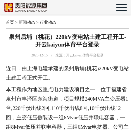
首页
>
新闻动态
>
行业动态
泉州后埔（桃花）220kV变电站土建工程开工-
开云kaiyun体育平台登录
2025-12-15 / 来源：开云kaiyun体育平台登录
近日，由上海电建承建的泉州后埔(桃花)220kV变电站
土建工程正式开工。
本工程作为地区重点电力建设项目之一，位于福建省
泉州市丰泽区东海街道，项目规模240MVA主变压器1
台,220千伏出线2回,110千伏出线8回,10千伏出线12
回，主变低压侧装设一组6Mvar低压并联电容器，一
组8Mvar低压并联电容器，三组6Mvar电抗器。公司主