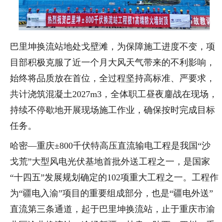
巴里坤换流站地处戈壁滩，为保障施工进度不变，项
目部积极克服了近一个月大风天气带来的不利影响，
始终将品质放在首位，全过程坚持高标准、严要求，
共计浇筑混凝土2027m3，全体职工昼夜鏖战在现场，
持续不停歇地开展现场施工作业，确保按时完成目标
任务。
哈密—重庆±800千伏特高压直流输电工程是我国“沙
戈荒”大型风电光伏基地首批外送工程之一，是国家
“十四五”发展规划确定的102项重大工程之一。工程作
为“疆电入渝”项目的重要组成部分，也是“疆电外送”
直流第三条通道，起于巴里坤换流站，止于重庆市渝