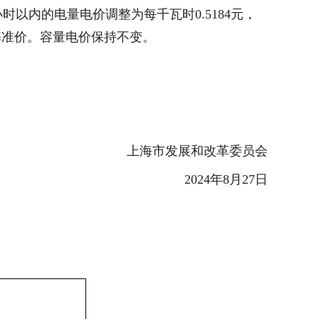
）小时以内的电量电价调整为每千瓦时0.5184元，
基准价。容量电价保持不变。
上海市发展和改革委员会
2024年8月27日