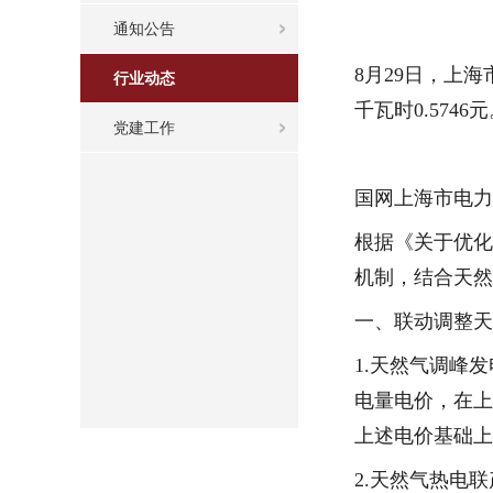
通知公告
8月29日，上
行业动态
千瓦时0.574
党建工作
国网上海市电力
根据《关于优化
机制，结合天然
一、联动调整天
1.天然气调峰发
电量电价，在上
上述电价基础上
2.天然气热电