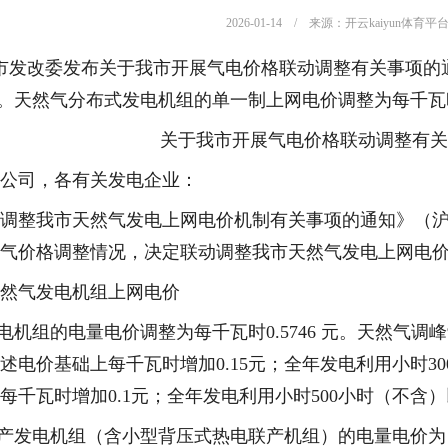
2026-01-14 / 来源：开云kaiyun体育平
海市发改委发布关于我市开展气电价格联动调整有关事项
6元。天然气分布式发电机组的单一制上网电价调整为每千瓦时0
关于我市开展气电价格联动调整有关
公司，各有关发电企业：
调整我市天然气发电上网电价机制有关事项的通知》（沪发
气价格调整情况，决定联动调整我市天然气发电上网电
然气发电机组上网电价
电机组的电量电价调整为每千瓦时0.5746 元。天然气调
述电价基础上每千瓦时增加0.15元；全年发电利用小时30
每千瓦时增加0.1元；全年发电利用小时500小时（不
联产发电机组（含小型背压式热电联产机组）的电量电价为