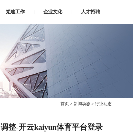
党建工作
企业文化
人才招聘
|
|
首页
>
新闻动态
>
行业动态
整-开云kaiyun体育平台登录