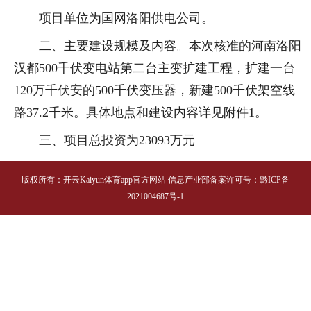
项目单位为国网洛阳供电公司。
二、主要建设规模及内容。本次核准的河南洛阳
汉都500千伏变电站第二台主变扩建工程，扩建一台
120万千伏安的500千伏变压器，新建500千伏架空线
路37.2千米。具体地点和建设内容详见附件1。
三、项目总投资为23093万元
版权所有：开云Kaiyun体育app官方网站 信息产业部备案许可号：黔I
CP备
2021004687号-1