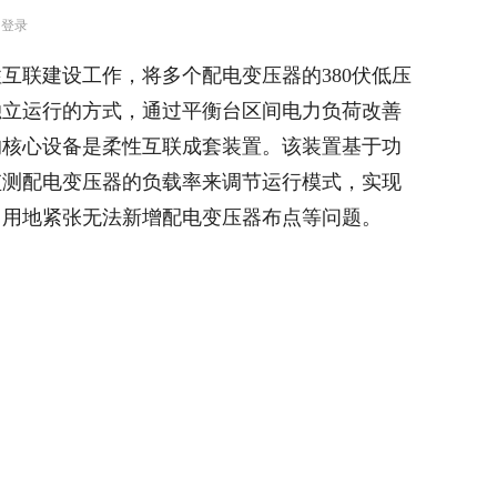
台登录
互联建设工作，将多个配电变压器的380伏低压
独立运行的方式，通过平衡台区间电力负荷改善
的核心设备是柔性互联成套装置。该装置基于功
监测配电变压器的负载率来调节运行模式，实现
、用地紧张无法新增配电变压器布点等问题。