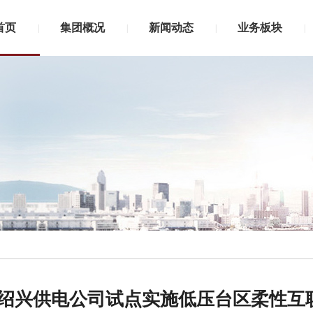
首页
集团概况
新闻动态
业务板块
|
|
|
|
绍兴供电公司试点实施低压台区柔性互联-