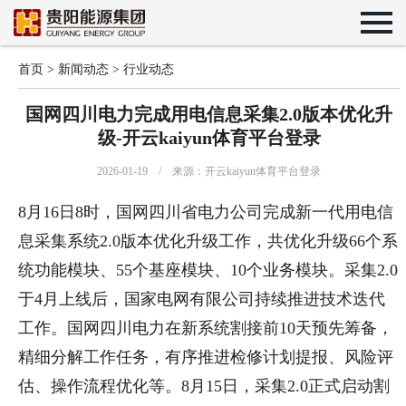
首页
>
新闻动态
>
行业动态
国网四川电力完成用电信息采集2.0版本优化升
级-开云kaiyun体育平台登录
2026-01-19 / 来源：开云kaiyun体育平台登录
8月16日8时，国网四川省电力公司完成新一代用电信
息采集系统2.0版本优化升级工作，共优化升级66个系
统功能模块、55个基座模块、10个业务模块。采集2.0
于4月上线后，国家电网有限公司持续推进技术迭代
工作。国网四川电力在新系统割接前10天预先筹备，
精细分解工作任务，有序推进检修计划提报、风险评
估、操作流程优化等。8月15日，采集2.0正式启动割