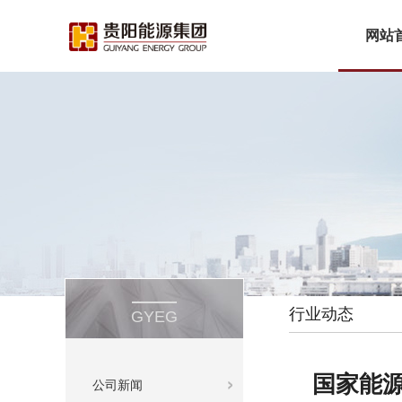
网站
行业动态
GYEG
国家能源
公司新闻