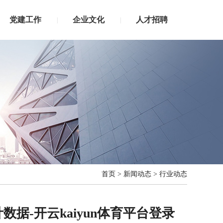
党建工作
企业文化
人才招聘
|
|
首页
>
新闻动态
>
行业动态
数据-开云kaiyun体育平台登录