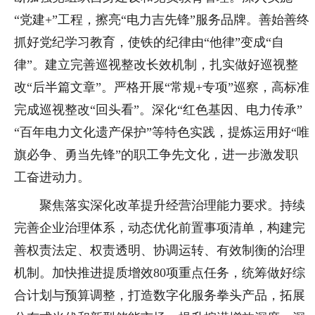
“党建+”工程，擦亮“电力吉先锋”服务品牌。善始善终
抓好党纪学习教育，使铁的纪律由“他律”变成“自
律”。建立完善巡视整改长效机制，扎实做好巡视整
改“后半篇文章”。严格开展“常规+专项”巡察，高标准
完成巡视整改“回头看”。深化“红色基因、电力传承”
“百年电力文化遗产保护”等特色实践，提炼运用好“唯
旗必争、勇当先锋”的职工争先文化，进一步激发职
工奋进动力。
聚焦落实深化改革提升经营治理能力要求。持续
完善企业治理体系，动态优化前置事项清单，构建完
善权责法定、权责透明、协调运转、有效制衡的治理
机制。加快推进提质增效80项重点任务，统筹做好综
合计划与预算调整，打造数字化服务拳头产品，拓展