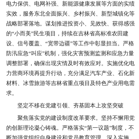
电力保供、电网补强、新能源健康发展等方面的实绩
实效，服务东北全面振兴、乡村振兴、新型城镇化等
战略部署落地。谋划推进投资小、见效快、获得感强
的“小而美”民生项目，持续在吉林省高标准农田建
设、信号覆盖、“宽带边疆”等工作中彰显担当。严格
防汛应急“叫应”机制，强化灾害预测监测和应急力量
调整部署，确保出现灾情及时有效应对。实施优化电
力营商环境再提升行动，充分满足汽车产业、石化新
材料、冰雪旅游等吉林省重点项目及特色产业用电需
求。
坚定不移在党建引领、夯基固本上攻坚突破
聚焦落实党的建设制度改革要求。坚持不懈用党
的创新理论凝心铸魂。严格落实“第一议题”制度，不
断加强党组织自身建设和党员教育管理。深入实施