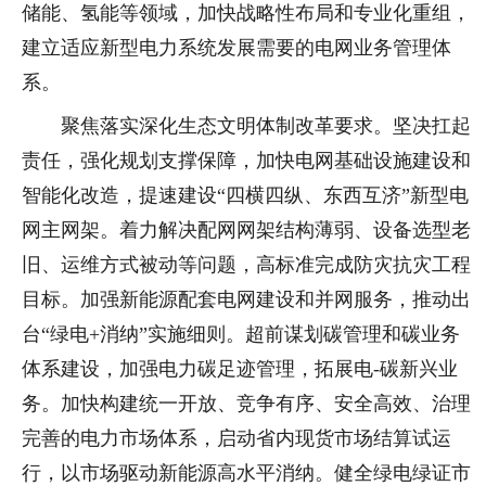
储能、氢能等领域，加快战略性布局和专业化重组，
建立适应新型电力系统发展需要的电网业务管理体
系。
聚焦落实深化生态文明体制改革要求。坚决扛起
责任，强化规划支撑保障，加快电网基础设施建设和
智能化改造，提速建设“四横四纵、东西互济”新型电
网主网架。着力解决配网网架结构薄弱、设备选型老
旧、运维方式被动等问题，高标准完成防灾抗灾工程
目标。加强新能源配套电网建设和并网服务，推动出
台“绿电+消纳”实施细则。超前谋划碳管理和碳业务
体系建设，加强电力碳足迹管理，拓展电-碳新兴业
务。加快构建统一开放、竞争有序、安全高效、治理
完善的电力市场体系，启动省内现货市场结算试运
行，以市场驱动新能源高水平消纳。健全绿电绿证市