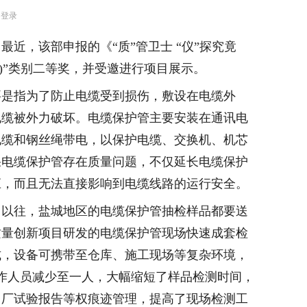
台登录
，该部申报的《“质”管卫士 “仪”探究竟
)”类别二等奖，并受邀进行项目展示。
是指为了防止电缆受到损伤，敷设在电缆外
电缆被外力破坏。电缆保护管主要安装在通讯电
电缆和钢丝绳带电，以保护电缆、交换机、机芯
果电缆保护管存在质量问题，不仅延长电缆保护
应，而且无法直接影响到电缆线路的运行安全。
以往，盐城地区的电缆保护管抽检样品都要送
质量创新项目研发的电缆保护管现场快速成套检
式，设备可携带至仓库、施工现场等复杂环境，
作人员减少至一人，大幅缩短了样品检测时间，
出厂试验报告等权痕迹管理，提高了现场检测工