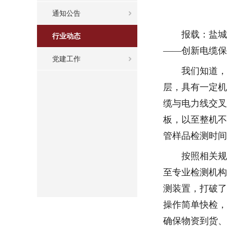
通知公告
报载：盐城供电
行业动态
——创新电缆保
党建工作
我们知道，电
层，具有一定机
缆与电力线交叉
板，以至整机不
管样品检测时间
按照相关规定
至专业检测机构
测装置，打破了
操作简单快检，
确保物资到货、