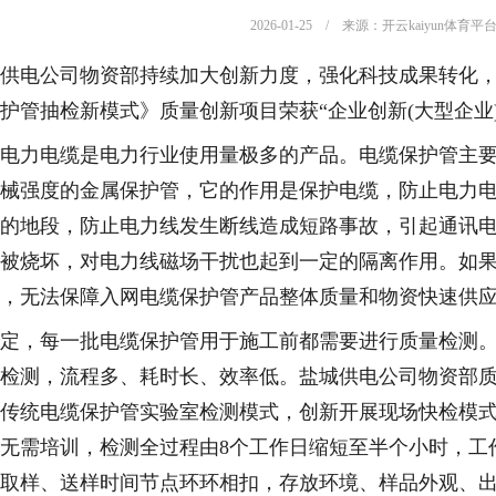
2026-01-25 / 来源：开云kaiyun体育平
公司物资部持续加大创新力度，强化科技成果转化，最近
护管抽检新模式》质量创新项目荣获“企业创新(大型企业
力电缆是电力行业使用量极多的产品。电缆保护管主要
械强度的金属保护管，它的作用是保护电缆，防止电力
的地段，防止电力线发生断线造成短路事故，引起通讯
被烧坏，对电力线磁场干扰也起到一定的隔离作用。如
，无法保障入网电缆保护管产品整体质量和物资快速供
，每一批电缆保护管用于施工前都需要进行质量检测。
检测，流程多、耗时长、效率低。盐城供电公司物资部
传统电缆保护管实验室检测模式，创新开展现场快检模
无需培训，检测全过程由8个工作日缩短至半个小时，工
取样、送样时间节点环环相扣，存放环境、样品外观、