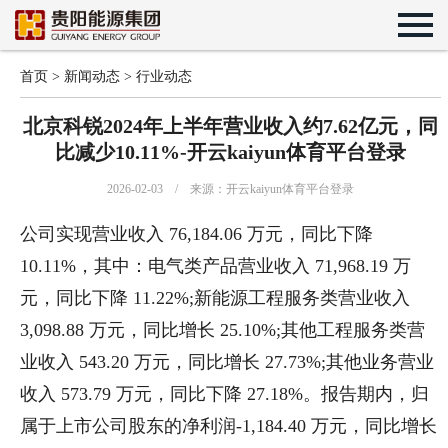
首页
>
新闻动态
>
行业动态
北京科锐2024年上半年营业收入约7.62亿元，同
比减少10.11%-开云kaiyun体育平台登录
2026-02-03 / 来源：开云kaiyun体育平台登录
公司实现营业收入 76,184.06 万元，同比下降
10.11%，其中：电气类产品营业收入 71,968.19 万
元，同比下降 11.22%;新能源工程服务类营业收入
3,098.88 万元，同比增长 25.10%;其他工程服务类营
业收入 543.20 万元，同比增长 27.73%;其他业务营业
收入 573.79 万元，同比下降 27.18%。报告期内，归
属于上市公司股东的净利润-1,184.40 万元，同比增长