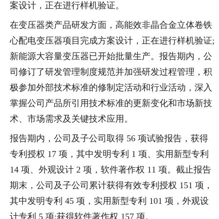
案设计，正在进行样机验证。
在变压器类产品研发方面，高能效非晶合金立体卷铁
心配电变压器项目完成方案设计，正在进行样机验证;
新能源大容量变压器已开始批量生产。报告期内，公
司修订了研发管理制度规范并加强研发过程管理，积
极参加外部技术标准的修制定活动和行业活动，深入
掌握公司产品所引用技术标准的更新变化和市场新技
术、市场需求及关键技术应用。
报告期内，公司及子公司取得 56 项试验报告，获得
专利授权 17 项，其中发明专利 1 项、实用新型专利
14 项、外观设计 2 项，软件著作权 11 项。截止报告
期末，公司及子公司累计获得有效专利授权 151 项，
其中发明专利 45 项，实用新型专利 101 项，外观设
计专利 5 项;获得软件著作权 157 项。