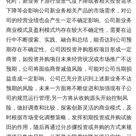
化时，新业务下游行业景气度下降或者相关投资需求
下降等会影响公司新业务相关产品的市场需求，对公
司的经营业绩也会产生一定不确定影响。公司新业务
商业模式及盈利模式均存在较大不确定性，需要在运
行中不断摸索、实践、融合和总结，能否达到公司预
期存在不确定性。公司因投资并购股权项目形成一定
商誉，如投资并购项目未来经营状况或市场推广不达
预期，公司将面临商誉减值风险，可能对公司当期损
益造成一定影响。公司已充分意识到上述新业务不达
预期的风险，未来一方面将不断促进和加强现有子公
司的规范运行管理;另一方将从收购源头开始控制风
险，做好调查和比较，探索创新灵活的商业模式，及
时根据市场变化调整策略，发挥初期投资或并购试验
田的作用，随后再通过分步骤投资或并购的方式来规