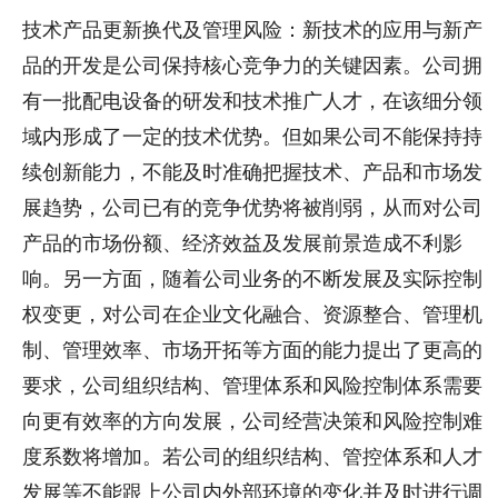
技术产品更新换代及管理风险：新技术的应用与新产
品的开发是公司保持核心竞争力的关键因素。公司拥
有一批配电设备的研发和技术推广人才，在该细分领
域内形成了一定的技术优势。但如果公司不能保持持
续创新能力，不能及时准确把握技术、产品和市场发
展趋势，公司已有的竞争优势将被削弱，从而对公司
产品的市场份额、经济效益及发展前景造成不利影
响。另一方面，随着公司业务的不断发展及实际控制
权变更，对公司在企业文化融合、资源整合、管理机
制、管理效率、市场开拓等方面的能力提出了更高的
要求，公司组织结构、管理体系和风险控制体系需要
向更有效率的方向发展，公司经营决策和风险控制难
度系数将增加。若公司的组织结构、管控体系和人才
发展等不能跟上公司内外部环境的变化并及时进行调