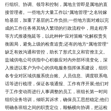
行组织、协调、领导和控制，属地主管即是属地的直
接管理者。一些地方大量工作以“属地管理”之名转嫁
给基层，加重了基层的工作负担;一些地方面对难以完
成的工作任务将其纳入繁琐的行政流程中，用走程序
等方式推诿拖延等，以此种种“应对策略”化解权责失
衡困局，避免上级的检查追责;还有的地方“属地管理”
缺乏有效沟通和管控，助长了形式主义和官僚主义。
盐城供电公司供指中心积极应对内外部环境变化，深
入推进以客户为中心的供电服务指挥体系建设，组织
各专业对区域供服系统台账、人员信息、调度联系电
话等进行梳理，保证各项通报、工作有序开展;他们对
于工作变动而进行人事调整的员工，班组长第一时间
组织业务培训，倾听其诉求，确保员工思想稳定;他们
明确各班组之间的职责定位，顺畅横向协调，把运检