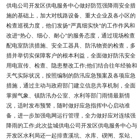
供电公司开发区供电服务中心做好防范强降雨安全措
施的基础上，加大对线路设备、重大企业及各小区的
检查巡视力度，他们发扬“严真细实快”的工作作风和
改进“热心、细心、耐心”的服务态度，通过现场检查
配电室防洪措施、安全工器具、防汛物资的检查，多
措并举切实保障客户的根本利益，全面做好防汛安全
用电宣传、检查、隐患整改工作;他们结合往年经验和
天气实际状况，按照编制的防汛应急预案及各项应急
措施，通过主动与政府部门建立信息共享机制，全面
掌握气象、镇防汛办公室、水利等部门雨情最新情
况，适时发布预警，随时做好应急指挥中心启动准
备，进一步加强电网运行管理，全力做好应对连续强
降雨的工作;此次盐城供电公司开发区供电服务中心与
开发区水利局还一起排查溪坑、水库、碶闸、泵站、