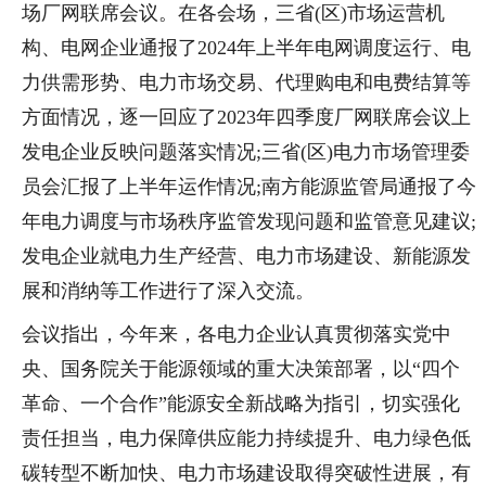
场厂网联席会议。在各会场，三省(区)市场运营机
构、电网企业通报了2024年上半年电网调度运行、电
力供需形势、电力市场交易、代理购电和电费结算等
方面情况，逐一回应了2023年四季度厂网联席会议上
发电企业反映问题落实情况;三省(区)电力市场管理委
员会汇报了上半年运作情况;南方能源监管局通报了今
年电力调度与市场秩序监管发现问题和监管意见建议;
发电企业就电力生产经营、电力市场建设、新能源发
展和消纳等工作进行了深入交流。
会议指出，今年来，各电力企业认真贯彻落实党中
央、国务院关于能源领域的重大决策部署，以“四个
革命、一个合作”能源安全新战略为指引，切实强化
责任担当，电力保障供应能力持续提升、电力绿色低
碳转型不断加快、电力市场建设取得突破性进展，有