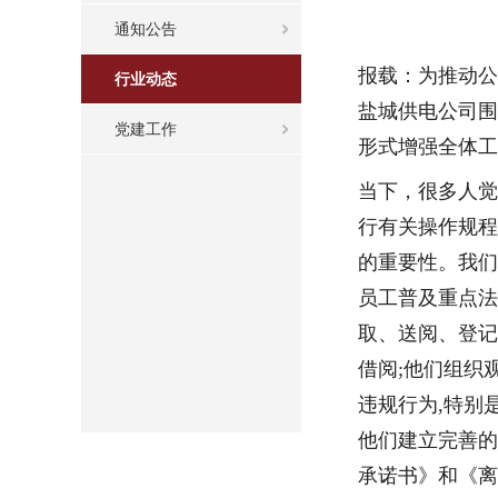
通知公告
报载：为推动公
行业动态
盐城供电公司围
党建工作
形式增强全体工
当下，很多人觉
行有关操作规程
的重要性。我们
员工普及重点法
取、送阅、登记
借阅;他们组织
违规行为,特别
他们建立完善的
承诺书》和《离