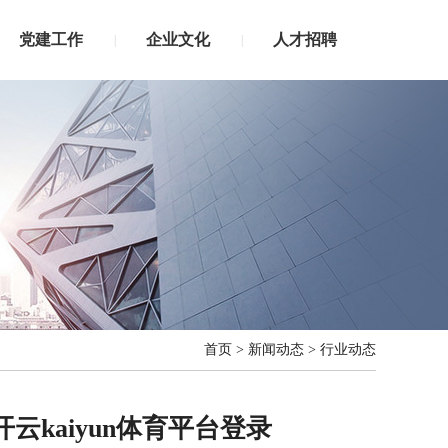
党建工作
企业文化
人才招聘
|
|
首页
>
新闻动态
>
行业动态
云kaiyun体育平台登录