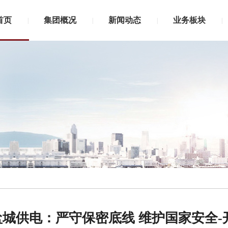
首页
集团概况
新闻动态
业务板块
|
|
|
|
盐城供电：严守保密底线 维护国家安全-开