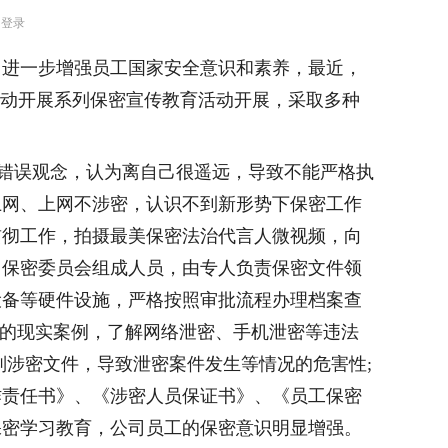
台登录
，进一步增强员工国家安全意识和素养，最近，
联动开展系列保密宣传教育活动开展，采取多种
”等错误观念，认为离自己很遥远，导致不能严格执
上网、上网不涉密，认识不到新形势下保密工作
贯彻工作，拍摄最美保密法治代言人微视频，向
了保密委员会组成人员，由专人负责保密文件领
设备等硬件设施，严格按照审批流程办理档案查
象的现实案例，了解网络泄密、手机泄密等违法
别涉密文件，导致泄密案件发生等情况的危害性;
作责任书》、《涉密人员保证书》、《员工保密
保密学习教育，公司员工的保密意识明显增强。