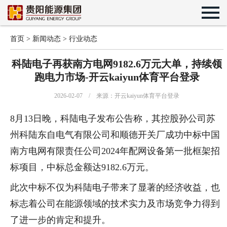
首页
>
新闻动态
>
行业动态
科陆电子再获南方电网9182.6万元大单，持续领
跑电力市场-开云kaiyun体育平台登录
2026-02-07 / 来源：开云kaiyun体育平台登录
8月13日晚，科陆电子发布公告称，其控股孙公司苏
州科陆东自电气有限公司和顺德开关厂成功中标中国
南方电网有限责任公司2024年配网设备第一批框架招
标项目，中标总金额达9182.6万元。
此次中标不仅为科陆电子带来了显著的经济收益，也
标志着公司在能源领域的技术实力及市场竞争力得到
了进一步的肯定和提升。