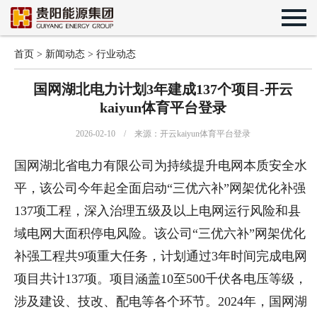
首页
>
新闻动态
>
行业动态
国网湖北电力计划3年建成137个项目-开云
kaiyun体育平台登录
2026-02-10 / 来源：开云kaiyun体育平台登录
国网湖北省电力有限公司为持续提升电网本质安全水
平，该公司今年起全面启动“三优六补”网架优化补强
137项工程，深入治理五级及以上电网运行风险和县
域电网大面积停电风险。该公司“三优六补”网架优化
补强工程共9项重大任务，计划通过3年时间完成电网
项目共计137项。项目涵盖10至500千伏各电压等级，
涉及建设、技改、配电等各个环节。2024年，国网湖