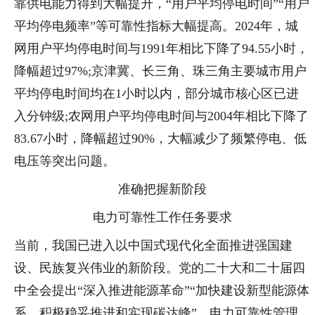
靠供电能力得到大幅提升，“用户平均停电时间”“用户
平均停电频率”等可靠性指标大幅提高。2024年，城
网用户平均停电时间与1991年相比下降了94.55小时，
降幅超过97%;京津冀、长三角、珠三角主要城市用户
平均停电时间均在1小时以内，部分城市核心区已进
入分钟级;农网用户平均停电时间与2004年相比下降了
83.67小时，降幅超过90%，大幅减少了频繁停电、低
电压等突出问题。
准确把握新阶段
电力可靠性工作任务要求
当前，我国已进入以中国式现代化全面推进强国建
设、民族复兴伟业的新阶段。党的二十大和二十届四
中全会提出“深入推进能源革命”“加快建设新型能源体
系，积极稳妥推进和实现碳达峰”。电力可靠性管理