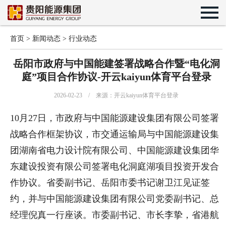
首页
>
新闻动态
>
行业动态
岳阳市政府与中国能建签署战略合作暨“电化洞
庭”项目合作协议-开云kaiyun体育平台登录
2026-02-23 / 来源：开云kaiyun体育平台登录
10月27日，市政府与中国能源建设集团有限公司签署
战略合作框架协议，市交通运输局与中国能源建设集
团湖南省电力设计院有限公司、中国能源建设集团华
东建设投资有限公司签署电化洞庭湖项目投资开发合
作协议。省委副书记、岳阳市委书记谢卫江见证签
约，并与中国能源建设集团有限公司党委副书记、总
经理倪真一行座谈。市委副书记、市长李挚，省港航