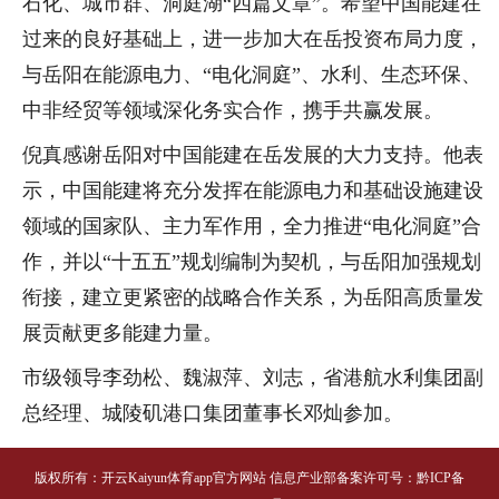
石化、城市群、洞庭湖“四篇文章”。希望中国能建在
过来的良好基础上，进一步加大在岳投资布局力度，
与岳阳在能源电力、“电化洞庭”、水利、生态环保、
中非经贸等领域深化务实合作，携手共赢发展。
倪真感谢岳阳对中国能建在岳发展的大力支持。他表
示，中国能建将充分发挥在能源电力和基础设施建设
领域的国家队、主力军作用，全力推进“电化洞庭”合
作，并以“十五五”规划编制为契机，与岳阳加强规划
衔接，建立更紧密的战略合作关系，为岳阳高质量发
展贡献更多能建力量。
市级领导李劲松、魏淑萍、刘志，省港航水利集团副
总经理、城陵矶港口集团董事长邓灿参加。
版权所有：开云Kaiyun体育app官方网站 信息产业部备案许可号：黔I
CP备