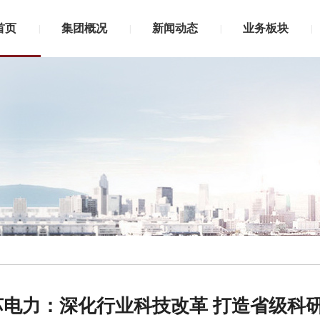
首页
集团概况
新闻动态
业务板块
|
|
|
|
电力：深化行业科技改革 打造省级科研典