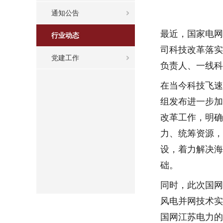
通知公告
最近，国家电网
行业动态
司科技改革落实
党建工作
负责人、一线科
在当今科技飞速
组发布进一步加
改革工作，明确
力、统筹资源，
设，着力解决海
础。
同时，此次国网
风电并网技术实
国网江苏电力的