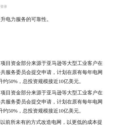
台登录
提升电力服务的可靠性。
。项目资金部分来源于亚马逊等大型工业客户在
公共服务委员会提交申请，计划在原有每年电网
约50%，总投资规模接近10亿美元。
。项目资金部分来源于亚马逊等大型工业客户在
公共服务委员会提交申请，计划在原有每年电网
约50%，总投资规模接近10亿美元。
比’项目将以前所未有的方式改造电网，以更低的成本提