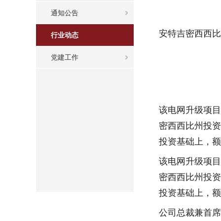
通知公告
安特吉密西西比
行业动态
党建工作
该电网升级项目
密西西比州投资
投资基础上，额
该电网升级项目
密西西比州投资
投资基础上，额
公司总裁兼首席执