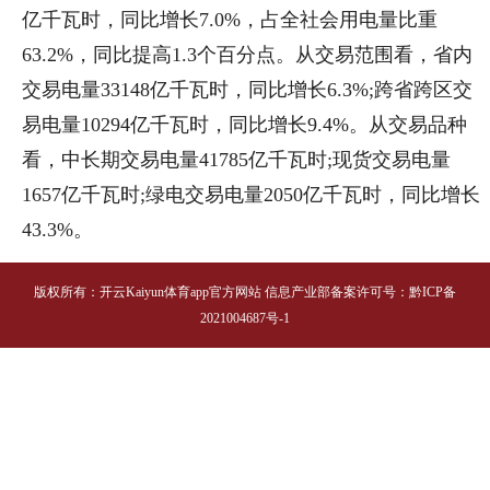
亿千瓦时，同比增长7.0%，占全社会用电量比重
63.2%，同比提高1.3个百分点。从交易范围看，省内
交易电量33148亿千瓦时，同比增长6.3%;跨省跨区交
易电量10294亿千瓦时，同比增长9.4%。从交易品种
看，中长期交易电量41785亿千瓦时;现货交易电量
1657亿千瓦时;绿电交易电量2050亿千瓦时，同比增长
43.3%。
版权所有：开云Kaiyun体育app官方网站 信息产业部备案许可号：黔I
CP备
2021004687号-1