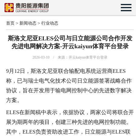
首页
>
新闻动态
>
行业动态
斯洛文尼亚ELES公司与日立能源公司合作开发
先进电网解决方案-开云kaiyun体育平台登录
2026-03-10 / 来源：开云kaiyun体育平台登录
9月12日，斯洛文尼亚联合输配电系统运营商ELES
称，已与瑞士电气化技术公司日立能源签署战略合作
协议，旨在开发用于输电网控制中心的先进数字解决
方案。
ELES在新闻稿中表示，依据协议，两家公司将联合开
展为期两年的项目，创建三种先进的电网控制功能。
其中，ELES负责资助改进工作，日立能源与ELES联