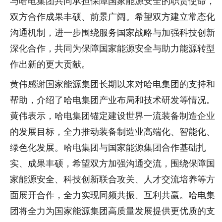
与哈电集团共同承担保障国家能源安全的职责使命，
双方合作成果丰硕、前景广阔。希望双方建立常态化
沟通机制，进一步围绕服务国家战略与加强科技创新
深化合作，共同为保障国家能源安全与助力能源转型
作出新的更大贡献。
黄伟感谢国家能源集团长期以来对哈电集团的支持和
帮助，介绍了哈电集团产业布局和技术研发等情况。
黄伟表示，哈电集团锚定建设世界一流装备制造企业
的发展目标，全力推动装备制造业高端化、智能化、
绿色化发展。哈电集团与国家能源集团合作基础扎
实、成果丰硕，希望双方加强沟通交流，围绕保障国
家能源安全、科技创新联合攻关、人才交流培养等方
面展开合作，全力实现同频共振、互利共赢。哈电集
团将全力为国家能源集团高质量发展提供更优质的支