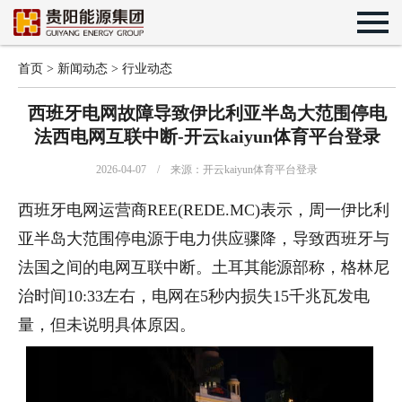
首页
>
新闻动态
>
行业动态
西班牙电网故障导致伊比利亚半岛大范围停电
法西电网互联中断-开云kaiyun体育平台登录
2026-04-07 / 来源：开云kaiyun体育平台登录
西班牙电网运营商REE(REDE.MC)表示，周一伊比利
亚半岛大范围停电源于电力供应骤降，导致西班牙与
法国之间的电网互联中断。土耳其能源部称，格林尼
治时间10:33左右，电网在5秒内损失15千兆瓦发电
量，但未说明具体原因。