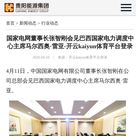
首页
>
新闻动态
>
行业动态
国家电网董事长张智刚会见巴西国家电力调度中
心主席马尔西奥·雷亚-开云kaiyun体育平台登录
2026-04-10 / 来源：开云kaiyun体育平台登录
4月11日，中国国家电网有限公司董事长张智刚在公
司总部会见巴西国家电力调度中心主席马尔西奥·雷
亚。