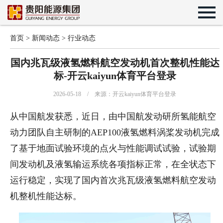
首页
>
新闻动态
>
行业动态
国内兆瓦级液氢燃料航空发动机首次整机性能达
标-开云kaiyun体育平台登录
2026-05-18 / 来源：开云kaiyun体育平台登录
从中国航发获悉，近日，由中国航发动研所氢能航空
动力团队自主研制的AEP100液氢燃料涡桨发动机完成
了基于地面试验环境的点火与性能调试试验，试验期
间发动机及液氢输运系统各项指标正常，在全状态下
运行稳定，实现了国内首次兆瓦级液氢燃料航空发动
机整机性能达标。