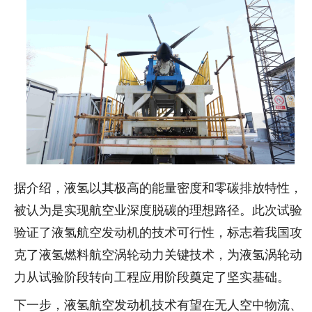
据介绍，液氢以其极高的能量密度和零碳排放特性，
被认为是实现航空业深度脱碳的理想路径。此次试验
验证了液氢航空发动机的技术可行性，标志着我国攻
克了液氢燃料航空涡轮动力关键技术，为液氢涡轮动
力从试验阶段转向工程应用阶段奠定了坚实基础。
下一步，液氢航空发动机技术有望在无人空中物流、