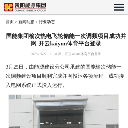
首页
>
新闻动态
>
行业动态
国能集团榆次热电飞轮储能一次调频项目成功并
网-开云kaiyun体育平台登录
2026-05-22 / 来源：开云kaiyun体育平台登录
3月25日，由能源建设分公司承建的国能榆次储能一
次调频建设项目顺利完成并网投运各项流程，成功接
入电网系统正式投入运行。