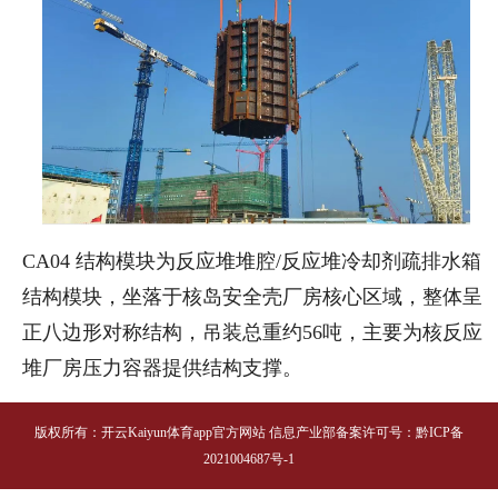
CA04 结构模块为反应堆堆腔/反应堆冷却剂疏排水箱
结构模块，坐落于核岛安全壳厂房核心区域，整体呈
正八边形对称结构，吊装总重约56吨，主要为核反应
堆厂房压力容器提供结构支撑。
版权所有：开云Kaiyun体育app官方网站 信息产业部备案许可号：黔I
CP备
2021004687号-1