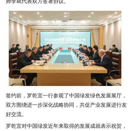
师李斌代表双方签署协议。
签约前，罗乾宜一行参观了中国绿发绿色发展展厅，
双方围绕进一步深化战略协同，共促产业发展进行友
好交流。
罗乾宜对中国绿发近年来取得的发展成就表示祝贺，