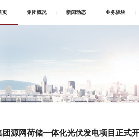
首页
集团概况
新闻动态
业务板块
|
|
|
|
团源网荷储一体化光伏发电项目正式开工-