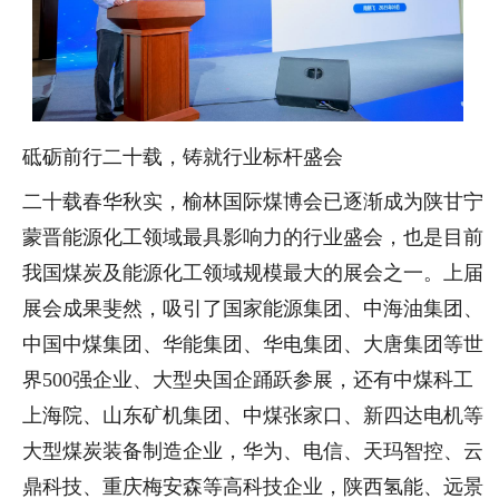
砥砺前行二十载，铸就行业标杆盛会
二十载春华秋实，榆林国际煤博会已逐渐成为陕甘宁
蒙晋能源化工领域最具影响力的行业盛会，也是目前
我国煤炭及能源化工领域规模最大的展会之一。上届
展会成果斐然，吸引了国家能源集团、中海油集团、
中国中煤集团、华能集团、华电集团、大唐集团等世
界500强企业、大型央国企踊跃参展，还有中煤科工
上海院、山东矿机集团、中煤张家口、新四达电机等
大型煤炭装备制造企业，华为、电信、天玛智控、云
鼎科技、重庆梅安森等高科技企业，陕西氢能、远景