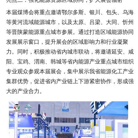
亮点二：强化能源资源区域协同，扩大展会辐射
本届煤博会将重点邀请鄂尔多斯、银川、包头、乌海
等黄河流域能源城市，以及太原、吕梁、大同、忻州
等晋陕蒙能源重点城市参展。通过打造区域能源协同
发展展示窗口，提升展会的区域影响力和行业凝聚
力。同时，积极推动省内城市联动，将邀请延安、咸
阳、宝鸡、渭南、韩城等省内能源产业重点城市组织
专业观众参观本届展会，集中展示我省能源化工产业
集群优势，促进省内产业链上下游紧密协作，形成强
大的产业合力。