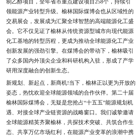
制乙醇项目，全年省市重点建设项目258个，持续引
领能源产业转型升级。榆林国际煤博会也从区域性的
交易展会，发展成为汇聚全球智慧的高端能源化工盛
会。它不仅见证了榆林从传统资源型城市向现代能源
化工基地的转型历程，更成为推动全球能源化工产业
创新发展的强劲引擎。在煤博会的带动下，榆林吸引
了众多国内外顶尖企业和科研机构入驻，形成了产学
研用深度融合的创新生态。
新规划、新起点，新商机!当下，榆林正以更为开放的
姿态，热忱欢迎全球能源领域的合作伙伴。第二十届
榆林国际煤博会，无疑是您抢占“十五五”能源规划机
遇、对接全球产业链资源的战略窗口。我们诚挚邀请
全球能源精英齐聚榆林，共探技术突破、共筑合作生
态、共享万亿市场红利，在能源产业变革的浪潮中携