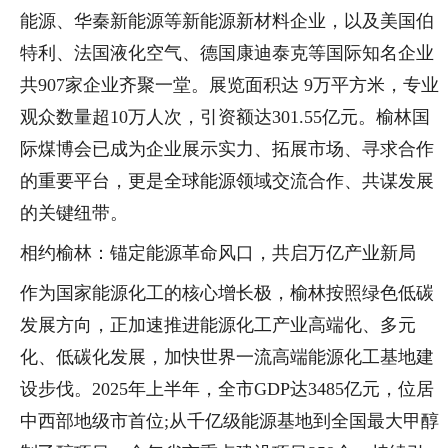
能源、华秦新能源等新能源新材料企业，以及美国伯
特利、法国液化空气、德国康迪泰克等国际知名企业
共907家企业齐聚一堂。展览面积达 9万平方米，专业
观众数量超10万人次，引资额达301.55亿元。榆林国
际煤博会已成为企业展示实力、拓展市场、寻求合作
的重要平台，更是全球能源领域交流合作、共谋发展
的关键纽带。
相约榆林：锚定能源革命风口，共启万亿产业新局
作为国家能源化工的核心增长极，榆林按照绿色低碳
发展方向，正加速推进能源化工产业高端化、多元
化、低碳化发展，加快世界一流高端能源化工基地建
设步伐。2025年上半年，全市GDP达3485亿元，位居
中西部地级市首位;从千亿级能源基地到全国最大甲醇