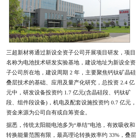
三超新材将通过新设全资子公司开展项目研发，项目
名称为电池技术研发实验基地，建设地址为新设全资
子公司所在地，建设周期 2 年，主要聚焦钙钛矿晶硅
叠层技术的基础、应用及量产化研究，总投资 2.4 亿
元中，研发设备投资约 1.7 亿元(含晶硅段、钙钛矿
段、组件段设备)，机电及配套设施投资约 0.7 亿元，
资金来源为公司自有或自筹资金。
据悉，传统太阳能电池多为“单结”电池，有效吸收和
转换能量范围有限，最高理论转换效率约 33%，叠层