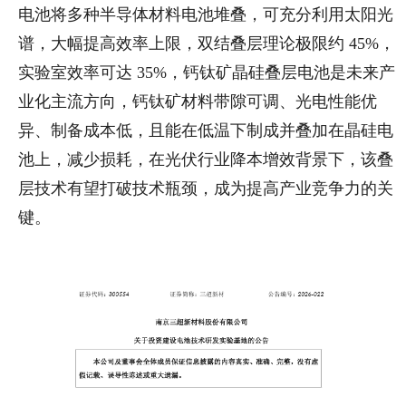
电池将多种半导体材料电池堆叠，可充分利用太阳光
谱，大幅提高效率上限，双结叠层理论极限约 45%，
实验室效率可达 35%，钙钛矿晶硅叠层电池是未来产
业化主流方向，钙钛矿材料带隙可调、光电性能优
异、制备成本低，且能在低温下制成并叠加在晶硅电
池上，减少损耗，在光伏行业降本增效背景下，该叠
层技术有望打破技术瓶颈，成为提高产业竞争力的关
键。