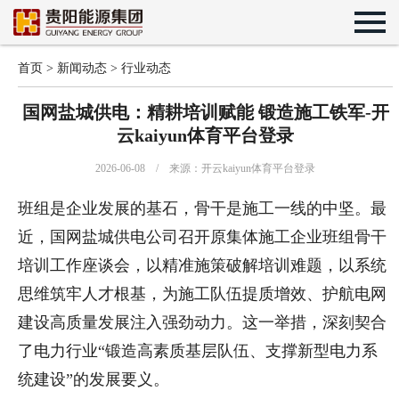
首页
>
新闻动态
>
行业动态
国网盐城供电：精耕培训赋能 锻造施工铁军-开
云kaiyun体育平台登录
2026-06-08 / 来源：开云kaiyun体育平台登录
班组是企业发展的基石，骨干是施工一线的中坚。最
近，国网盐城供电公司召开原集体施工企业班组骨干
培训工作座谈会，以精准施策破解培训难题，以系统
思维筑牢人才根基，为施工队伍提质增效、护航电网
建设高质量发展注入强劲动力。这一举措，深刻契合
了电力行业“锻造高素质基层队伍、支撑新型电力系
统建设”的发展要义。