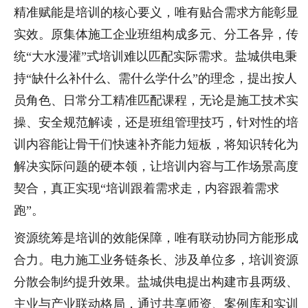
精准赋能是培训的核心要义，唯有贴合需求方能彰显
实效。原集体施工企业班组构成多元、分工各异，传
统“大水漫灌”式培训难以匹配实际需求。盐城供电秉
持“缺什么补什么、需什么学什么”的理念，提出按人
员角色、日常分工精准匹配课程，无论是施工技术实
操、安全规范解读，还是班组管理技巧，针对性的培
训内容能让骨干们快速补齐能力短板，将知识转化为
解决实际问题的硬本领，让培训内容与工作场景高度
契合，真正实现“培训跟着需求走，内容跟着需求
跑”。
资源统筹是培训的效能保障，唯有联动协同方能形成
合力。电力施工业务链条长、涉及单位多，培训资源
分散会制约提升效果。盐城供电提出构建市县两级、
主业与产业联动格局，通过共享师资、案例库和实训