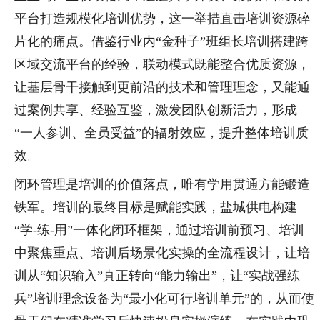
平台打造规模化培训优势，这一举措直击培训资源碎
片化的痛点。借鉴行业内“金种子”班组长培训搭建跨
区域交流平台的经验，联动模式既能整合优质资源，
让基层骨干接触到更前沿的技术和管理理念，又能通
过案例共享、经验互鉴，激发团队创新活力，形成
“一人参训、全员受益”的辐射效应，提升整体培训质
效。
闭环管理是培训的价值落点，唯有学用贯通方能锻造
铁军。培训的最终目标是赋能实践，盐城供电构建
“学-练-用”一体化闭环框架，通过培训前预习、培训
中聚焦重点、培训后场景化实操的全流程设计，让培
训从“知识输入”真正转向“能力输出”，让“实战强练
兵”培训理念设备为“最小化可行培训单元”的，从而使