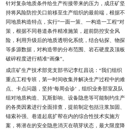
针对复杂地质条件给生产衔接带来的压力，成庄矿坚
持将风险防控关口前移至生产组织的最前端，根据不
同地质构造特点，实行“一面一策、一构造一工程”对
策，根据不同巷道条件精准施策，超前防控安全风
险，利用升级后的地质透明化系统，结合钻探、物探
等多源数据，对构造带的分布范围、岩石硬度及顶板
破碎程度进行精准“画像”。
成庄矿生产技术部党支部书记李红昌说：“我们组织
重点工程专班，第一时间收集并解决生产过程中的难
点、卡点问题，坚持‘每周会诊’，组织业务部室及队
组对地质构造、瓦斯影响、设备隐患等可能制约生产
的各类因素进行全面排查，提前制定包括注浆加固、
锚索补强、巷道起底扩帮在内的综合性技术实施方
案，将潜在的安全隐患消灭在萌芽状态，最大限度降