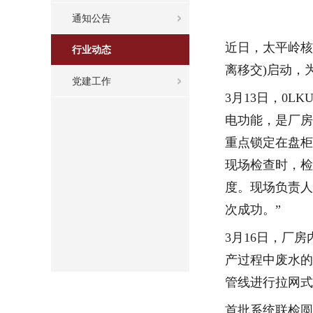
通知公告
近日，太平岭核
行业动态
离移交)启动，
党建工作
3月13日，0
电功能，是厂房
重点锁定在盘柜
现场检查时，检
度。现场负责人
次成功。”
3月16日，厂
产过程中废水的
管线进行拉网式
首批系统联检圆