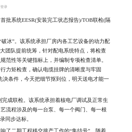
台登录
统EESR(安装完工状态报告)/TOB联检(隔
率先“破冰”。该系统承担厂房内各工艺设备的动力配
目大团队提前统筹，针对配电系统特点，将检查
识规范性等关键指标上，并编制专项检查清单。
进行力矩检查，确认电缆挂牌的清晰度与牢固
先决条件，今天把细节抠到位，明天送电才能一
顺利完成联检。该系统承担着核电厂调试及正常生
工艺流程涉及的每一台泵、每一个阀门、每一根
记录同步达标。
响了二期工程移交接产工作的“集结号”。随着