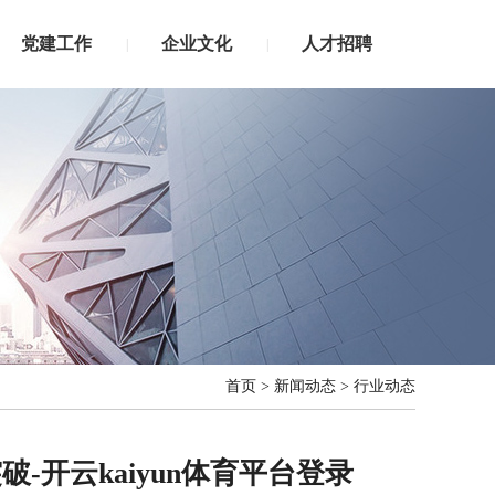
党建工作
企业文化
人才招聘
|
|
首页
>
新闻动态
>
行业动态
开云kaiyun体育平台登录