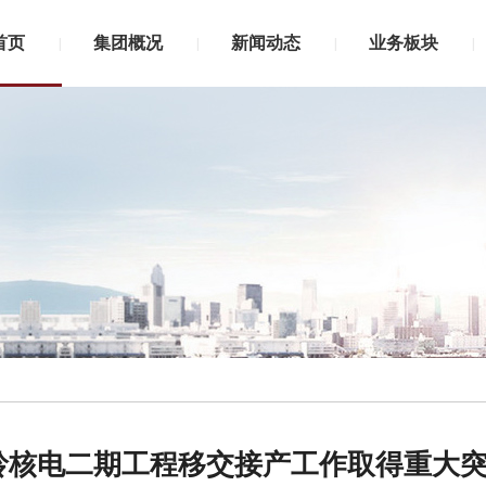
首页
集团概况
新闻动态
业务板块
|
|
|
|
核电二期工程移交接产工作取得重大突破-