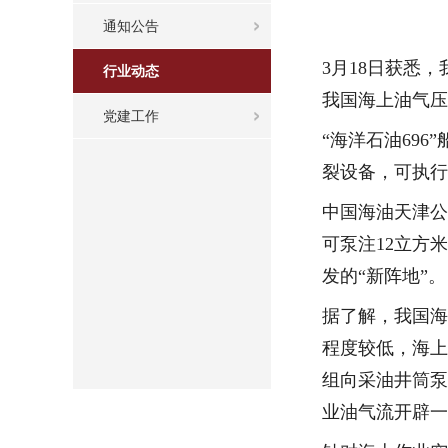
通知公告
3月18日获悉
行业动态
我国海上油气压
党建工作
“海洋石油696
裂设备，可执行
中国海油天津公
可泵注12立方
发的“新阵地”。
据了解，我国海
程度较低，海上
组向采油井筒泵
业油气流开辟一