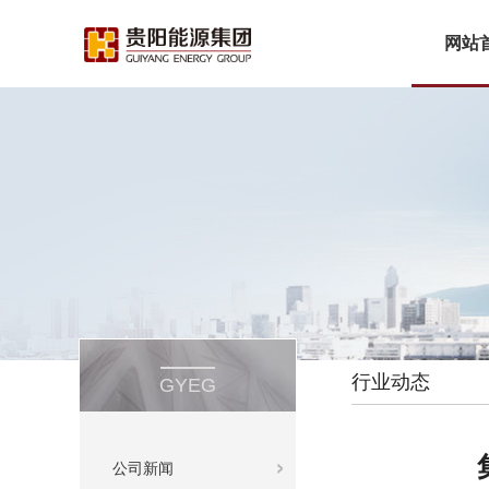
网站
行业动态
GYEG
公司新闻