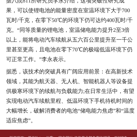
据八院811所研究员李永介绍，这项突破性研究成
果，可以使锂电池的能量密度在室温环境下大于700
瓦时/千克，在零下50℃的环境下仍可达约400瓦时/千
克。“同等质量的锂电池，室温储电能力提升2至3倍
以上，能将电动汽车续航从五六百公里提升至一千公
里甚至更高，且电池在零下70℃的极端低温环境下仍
可正常工作。”李永表示。
据悉，该技术的突破具有广阔应用前景：在高新技术
领域，其能为航天器、无人机、智能机器人等设备提
供极寒环境下的续航与负载能力;在日常生活中，有望
实现电动汽车续航里程、低温环境下手机待机时间的
大幅增长，破解消费者的电池“储电能力焦虑”和“温度
适应焦虑”。