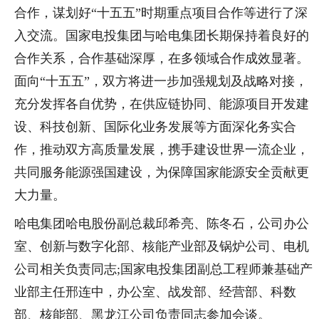
合作，谋划好“十五五”时期重点项目合作等进行了深
入交流。国家电投集团与哈电集团长期保持着良好的
合作关系，合作基础深厚，在多领域合作成效显著。
面向“十五五”，双方将进一步加强规划及战略对接，
充分发挥各自优势，在供应链协同、能源项目开发建
设、科技创新、国际化业务发展等方面深化务实合
作，推动双方高质量发展，携手建设世界一流企业，
共同服务能源强国建设，为保障国家能源安全贡献更
大力量。
哈电集团哈电股份副总裁邱希亮、陈冬石，公司办公
室、创新与数字化部、核能产业部及锅炉公司、电机
公司相关负责同志;国家电投集团副总工程师兼基础产
业部主任邢连中，办公室、战发部、经营部、科数
部、核能部、黑龙江公司负责同志参加会谈。