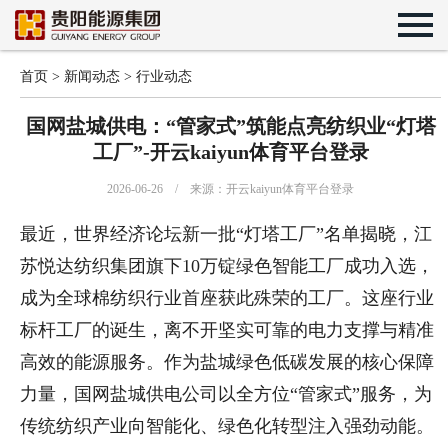
首页
>
新闻动态
>
行业动态
国网盐城供电：“管家式”筑能点亮纺织业“灯塔
工厂”-开云kaiyun体育平台登录
2026-06-26 / 来源：开云kaiyun体育平台登录
最近，世界经济论坛新一批“灯塔工厂”名单揭晓，江
苏悦达纺织集团旗下10万锭绿色智能工厂成功入选，
成为全球棉纺织行业首座获此殊荣的工厂。这座行业
标杆工厂的诞生，离不开坚实可靠的电力支撑与精准
高效的能源服务。作为盐城绿色低碳发展的核心保障
力量，国网盐城供电公司以全方位“管家式”服务，为
传统纺织产业向智能化、绿色化转型注入强劲动能。