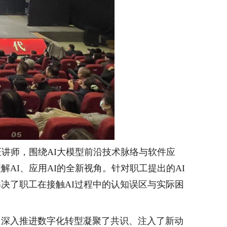
讲师，围绕AI大模型前沿技术脉络与软件应
AI、应用AI的全新视角。针对职工提出的AI
决了职工在接触AI过程中的认知误区与实际困
团深入推进数字化转型凝聚了共识、注入了新动