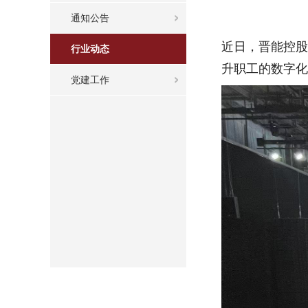
通知公告
近日，晋能控股
行业动态
升职工的数字化
党建工作