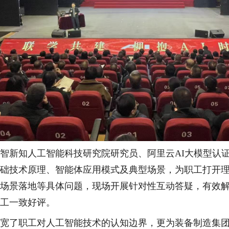
智新知人工智能科技研究院研究员、阿里云AI大模型认证
础技术原理、智能体应用模式及典型场景，为职工打开理解
场景落地等具体问题，现场开展针对性互动答疑，有效解
工一致好评。
宽了职工对人工智能技术的认知边界，更为装备制造集