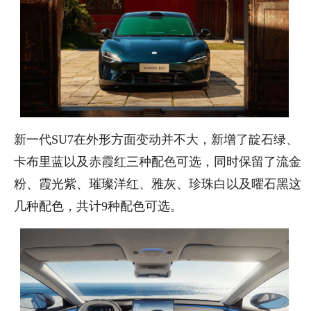
新一代SU7在外形方面变动并不大，新增了靛石绿、
卡布里蓝以及赤霞红三种配色可选，同时保留了流金
粉、霞光紫、璀璨洋红、雅灰、珍珠白以及曜石黑这
几种配色，共计9种配色可选。