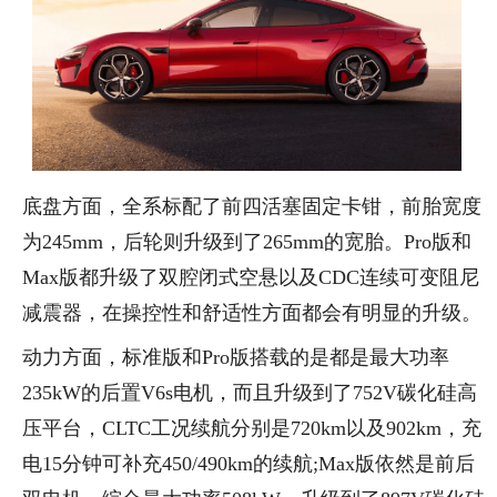
底盘方面，全系标配了前四活塞固定卡钳，前胎宽度
为245mm，后轮则升级到了265mm的宽胎。Pro版和
Max版都升级了双腔闭式空悬以及CDC连续可变阻尼
减震器，在操控性和舒适性方面都会有明显的升级。
动力方面，标准版和Pro版搭载的是都是最大功率
235kW的后置V6s电机，而且升级到了752V碳化硅高
压平台，CLTC工况续航分别是720km以及902km，充
电15分钟可补充450/490km的续航;Max版依然是前后