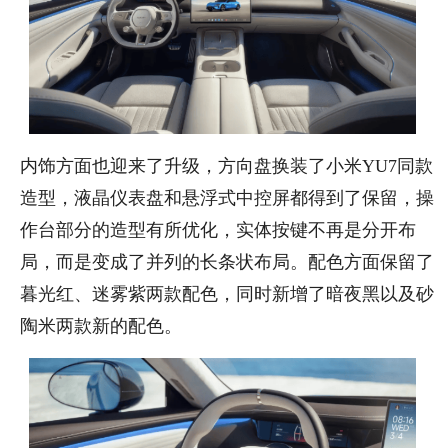
内饰方面也迎来了升级，方向盘换装了小米YU7同款
造型，液晶仪表盘和悬浮式中控屏都得到了保留，操
作台部分的造型有所优化，实体按键不再是分开布
局，而是变成了并列的长条状布局。配色方面保留了
暮光红、迷雾紫两款配色，同时新增了暗夜黑以及砂
陶米两款新的配色。