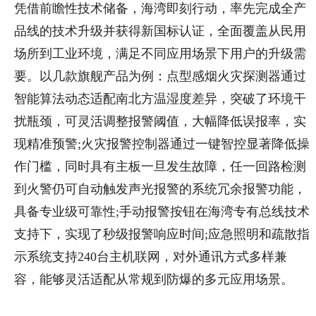
凭借前瞻性技术储备，海湾即刻行动，率先完成全产
品线的技术升级并获得新国标认证，全面覆盖从民用
场所到工业环境，满足不同应用场景下用户的升级需
要。以几款旗舰产品为例：点型感烟火灾探测器通过
智能算法动态适配南北方温湿度差异，突破了环境干
扰瓶颈，可灵活调整报警阈值，大幅降低误报率，实
现精准预警;火灾报警控制器通过一键智控显著降低操
作门槛，同时具有主板一旦发生故障，任一回路检测
到火警仍可自动触发声光报警的系统冗余报警功能，
具备专业级可靠性;手动报警按钮在海湾专有总线技术
支持下，实现了秒级报警响应时间;应急照明和疏散指
示系统支持240台主机联网，对外通讯方式多样兼
容，能够灵活适配从常规到防爆的多元应用场景。