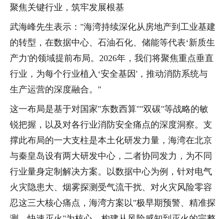
聚焦关键行业，筑牢发展根基
武海峰先生表示："海湾持续深化从房地产到工业基建
的转型，在数据中心、石油石化、储能等代表‘新质生
产力'的领域提前布局。2026年，我们将聚焦重点垂直
行业，为每个行业植入‘安全基因'，推动消防系统与
生产运营的深度融合。"
这一布局是基于对国家"东数西算""双碳"等战略的敏
锐把握，以及对各行业消防安全痛点的深度洞察。支
撑此布局的一大支柱是本土化研发力量，海湾在北京
与秦皇岛设有两大研发中心，二者协同发力，为不同
行业量身定制解决方案。以数据中心为例，针对电气
火灾隐患大、烟雾探测受气流干扰、对火灾风险零容
忍这三大核心痛点，海湾方案以"极早期预警、精准探
测、快速灭火"为核心，构建从风险感知到灭火的完整