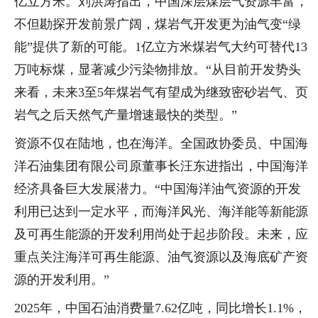
亿立方米。刘洪涛指出，中国深层煤层气资源丰富，
不但勘探开发前景广阔，煤岩气开发更为油气变“绿
能”提供了新的可能。1亿立方米煤岩气大约可替代13
万吨标煤，显著减少污染物排放。“从目前开发势头
来看，未来3至5年煤岩气有望成为继致密砂岩气、页
岩气之后天然气产量增速最快的类型。”
资源不仅在陆地，也在海洋。全国政协委员、中国海
洋石油集团有限公司原董事长汪东进指出，中国海洋
经济具备巨大发展潜力。“中国海洋油气资源的开发
利用已达到一定水平，而海洋风光、海洋能等新能源
及可再生能源的开发利用尚处于起步阶段。未来，应
重点关注海洋可再生能源、油气资源以及海底矿产资
源的开发利用。”
2025年，中国石油消费量7.62亿吨，同比增长1.1%，