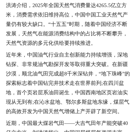
洪涛介绍，2025年全国天然气消费量达4265.5亿立方
米，消费需求依旧维持高位，中国中国工业天然气产
量仍有较大缺口。“十五五”时期，随着中国经济不断
发展，天然气在能源消费结构中的占比将不断攀升，
天然气资源的多元化供给要持续推进。
近年来，中国油气行业自主创新能力持续增强，深地
钻探、非常规油气勘探开发等取得重大突破。在新疆
沙漠，顺北油气田完成超8千米深钻井，“地下珠峰”的
探索标志着中国钻完井技术走在世界前列;在四川盆
地，首个页岩层系油田诞生，中国西南地区页岩油实
现从无到有;在沁水盆地、鄂尔多斯盆地东缘，煤层气
的高效开发为中国天然气增储上产开辟了新空间。
近期，中国最大煤岩气田——大吉气田年产能突破40