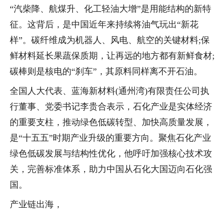
“汽柴降、航煤升、化工轻油大增”是用能结构的新特
征。这背后，是中国近年来持续将油气玩出“新花
样”。碳纤维成为机器人、风电、航空的关键材料;保
鲜材料延长果蔬保质期，让再远的地方都有新鲜食材;
碳棒则是核电的“刹车”，其原料同样离不开石油。
全国人大代表、蓝海新材料(通州湾)有限责任公司执
行董事、党委书记李贵合表示，石化产业是实体经济
的重要支柱，推动绿色低碳转型、加快高质量发展，
是“十五五”时期产业升级的重要方向。聚焦石化产业
绿色低碳发展与结构性优化，他呼吁加强核心技术攻
关，完善标准体系，助力中国从石化大国迈向石化强
国。
产业链出海，