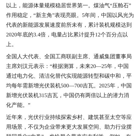
以上，能源体量规模稳居世界第一。煤油气“压舱石”
作用稳定，“新主角”表现亮眼。5年间，中国以风光为
代表的新能源发展速度前所未有，累计装机规模达到
2020年底的3.4倍，电量占比累计提升12个百分点以
上。
全国人大代表、全国工商联副主席、通威集团董事局
主席刘汉元表示：“根据测算，未来20—25年，中国
通过电力化、清洁化替代实现能源转型和碳中和，平
均每年需新增光伏装机500—700吉瓦。2025年，中国
新增光伏装机315吉瓦，中国仍有两倍以上的潜力消
化产能。”
近年来，光伏行业持续探索乡村、建筑甚至太空等应
用场景，不仅为企业带来更大发展空间、助力行业摆