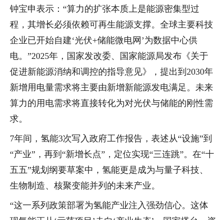
钟宝申表示：“算力的扩张本质上是能源密集型过
程，其增长必须依赖可再生能源支撑。全球主要科技
企业已开始自建‘光伏+储能微电网’为数据中心供
电。”2025年，国家发改委、国家能源局发布《关于
促进新能源消纳和调控的指导意见》，提出到2030年
新增用电量需求将主要由新增新能源发电满足。未来
算力的用电需求将直接转化为对光伏与储能的刚性需
求。
7年间，氢能3次写入政府工作报告，表述从“设施”到
“产业”，再到“新增长点”，定位实现“三连跳”。在“十
五五”规划纲要草案中，氢能更是成为与量子科技、
生物制造、核聚变能并列的未来产业。
“这一系列政策部署为氢能产业注入强劲信心。这体