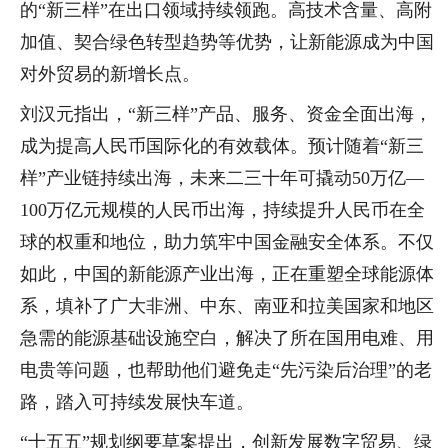
的“新三样”在出口领域持续领跑。高技术含量、高附
加值、契合绿色转型趋势等优势，让新能源成为中国
对外贸易的新增长点。
刘汉元指出，“新三样”产品、服务、资金全面出海，
成为提高人民币国际化的有效载体。预计随着“新三
样”产业链持续出海，未来二三十年可撬动50万亿—
100万亿元规模的人民币出海，持续提升人民币在全
球的权重和地位，助力筑牢中国金融安全体系。不仅
如此，中国的新能源产业出海，正在重塑全球能源体
系，填补了广大非洲、中东、南亚和拉美国家和地区
急需的能源基础设施空白，解决了所在国用电难、用
电贵等问题，也帮助他们避免走“先污染后治理”的老
路，踏入可持续发展快车道。
“十五五”规划纲要草案提出，创新发展数字贸易、绿