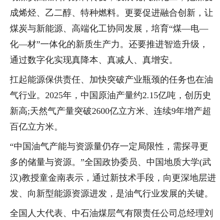
成烯烃、乙二醇、特种燃料。更要促进融合创新，让
煤炭与新能源、高端化工协同发展，培育“煤—电—
化—材”一体化的新质生产力。还要推进智造升级，
通过数字化实现真降本、真减人、真增安。
扛起能源保供责任、加快突破产业瓶颈的任务也在油
气行业。2025年，中国原油产量约2.15亿吨，创历史
新高;天然气产量突破2600亿立方米、连续9年增产超
百亿立方米。
“中国油气产能与资源量仍存一定局限性，需探寻更
多的储量与资源。”全国政协委员、中国地质大学(武
汉)教授童金南表示，通过新技术手段，向更深地层进
发、向新型能源资源进发，是油气行业发展的关键。
全国人大代表、中石油煤层气有限责任公司总经理刘