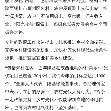
脱同质化“内卷”，也给群众带来实在利益。例如，在
陕西铜川市耀州区朱村，农户屋顶装上光伏电站、空
气源热泵。农户们不仅用绿电、享供暖，还有收入
拿。“阳光收益”探索出一条绿色低碳发展的乡村全面
振兴之路。
今年的政府工作报告提出，扎实推进乡村全面振兴。
完善乡村建设实施机制，加快补齐农村现代生活条件
短板，推进宜居宜业和美乡村建设。
“包括朱村在内，去年隆基在陕西推动的‘和美乡村’光
伏项目已覆盖136个村，我们今年的目标是达到1000
个。”全国人大代表，隆基绿能董事长、总经理钟宝
申表示，在新的形势下，农村光伏大有可为。“给予
一定政策支持，乡村光伏不仅能增加当地的绿电供
应，也可为农村电气化打下坚实基础。”