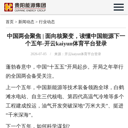
首页
>
新闻动态
>
行业动态
中国两会聚焦 | 面向核聚变，读懂中国能源下一
个五年-开云kaiyun体育平台登录
2026-07-05 / 来源：开云kaiyun体育平台登录
蓬勃春意中，中国“十五五”开局起步。开局之年举行
的全国两会备受关注。
上一个五年，中国新能源等技术装备领跑全球，白鹤
滩水电站、自主三代核电、第四代高温气冷堆等多个
工程建成投运，油气开发突破深地“万米大关”、挺进
“千米深海”。
下一个五年，如何科学谋划?