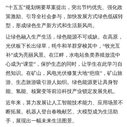
“十五五”规划纲要草案提出，突出节约优先、强化政
策激励、引导全社会参与，加快发展方式绿色低碳转
型，形成绿色生产新方式和生活新风尚。
让绿色融入生产生活，绿色能源不可或缺。在高原，
光伏板下长出绿草，牦牛和羊群穿梭其中，“牧光互
补”成为亮丽风景。在江畔，水电站鱼类养殖放流中
心成为“课堂”，保护生态的同时，让学生在此学习自
然知识。在矿山，风电光伏修复大地“疤痕”，矿山旅
游、生态旅游吸引游人如织。绿色能源更让具身智
能、氢能、核聚变等前沿科技产业锁定发展先机。
近年来，算力发展让人工智能技术能力、应用场景不
断拓展。机器人登台春晚献艺、大模型成为生活助
手，展现出一幅未来生活图景。